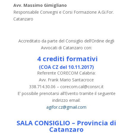
Avv. Massimo Gimigliano
Responsabile Convegni e Corsi Formazione A.Gi.For.
Catanzaro
Accreditato da parte del Consiglio dell’Ordine degli
Avvocati di Catanzaro con:
4 crediti formativi
(COA CZ del 10.11.2017)
Referente CORECOM Calabria:
Avv. Frank Mario Santacroce
338.714.30.06 – corecom.cal@consrc.it
E’ possibile prenotarsi all’Evento tramite il seguente
indirizzo email:
agifor.cz@gmail.com
SALA CONSIGLIO – Provincia di
Catanzaro