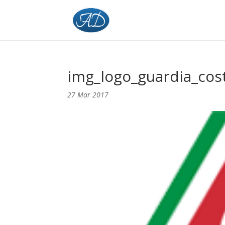
img_logo_guardia_cos
27 Mar 2017