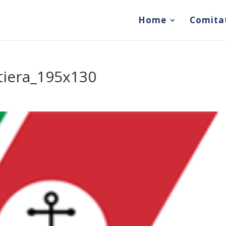
Home
Comita
tiera_195x130