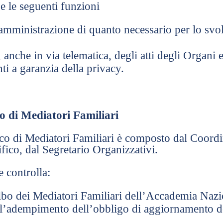
e le seguenti funzioni
mministrazione di quanto necessario per lo svolg
nche in via telematica, degli atti degli Organi e 
i a garanzia della privacy.
co di Mediatori Familiari
nco di Mediatori Familiari è composto dal Coordi
fico, dal Segretario Organizzativi.
 controlla:
albo dei Mediatori Familiari dell’Accademia Nazio
dell’adempimento dell’obbligo di aggiornamento d