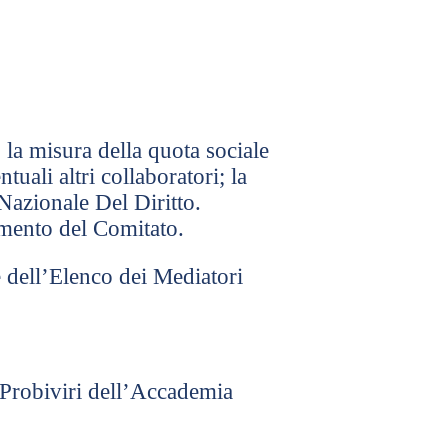
la misura della quota sociale
uali altri collaboratori; la
Nazionale Del Diritto.
imento del Comitato.
 dell’Elenco dei Mediatori
 Probiviri dell’Accademia