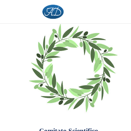
Comitato Scientifico