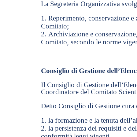
La Segreteria Organizzativa svolg
Reperimento, conservazione e a
Comitato;
Archiviazione e conservazione, a
Comitato, secondo le norme vigent
Consiglio di Gestione dell’Elen
Il Consiglio di Gestione dell’Ele
Coordinatore del Comitato Scienti
Detto Consiglio di Gestione cura e
la formazione e la tenuta dell’
la persistenza dei requisiti e 
conformità leggi vigenti.