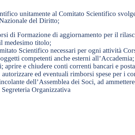
ntifico unitamente al Comitato Scientifico svolg
Nazionale del Diritto;
si di Formazione di aggiornamento per il rilasci
il medesimo titolo;
tato Scientifico necessari per ogni attività Cor
oggetti competenti anche esterni all’Accademia;
i; aprire e chiudere conti correnti bancari e posta
; autorizzare ed eventuali rimborsi spese per i 
ncolante dell’Assemblea dei Soci, ad ammettere
 Segreteria Organizzativa