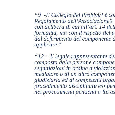
“9 -Il Collegio dei Probiviri è co
Regolamento dell’Associazione0. 
con delibera di cui all’art. 14 de
formalità, ma con il rispetto del p
dal deferimento del componente da
applicare.
“
“12 – Il legale rappresentante de
composto dalle persone componenti
segnalazioni in ordine a violazion
mediatore o di un altro componen
giudiziaria ed ai competenti organ
procedimento disciplinare e/o pen
nei procedimenti pendenti a lui a