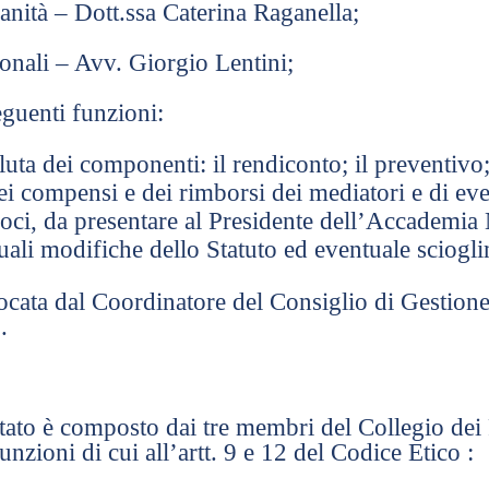
ianità – Dott.ssa Caterina Raganella;
ionali – Avv. Giorgio Lentini;
guenti funzioni:
a dei componenti: il rendiconto; il preventivo; 
i compensi e dei rimborsi dei mediatori e di event
soci, da presentare al Presidente dell’Accademia 
uali modifiche dello Statuto ed eventuale sciogl
cata dal Coordinatore del Consiglio di Gestione
.
itato è composto dai tre membri del Collegio dei
unzioni di cui all’artt. 9 e 12 del Codice Etico :