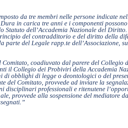
mposto da tre membri nelle persone indicate nell’
Dura in carica tre anni e i componenti possono 
llo Statuto dell’Accademia Nazionale del Diritto.
rincipio del contradditorio e del diritto della dif
 parte del Legale rapp.te dell’Associazione, su
l Comitato, coadiuvato dal parere del Collegio d
 il Collegio dei Probiviri della Accademia Nazi
i di obblighi di legge o deontologici o del pres
te del Comitato, provvede ad inviare la segnala
i disciplinari professionali e ritenutene l’oppor
ale, provvede alla sospensione del mediatore dall
ssegnati.”