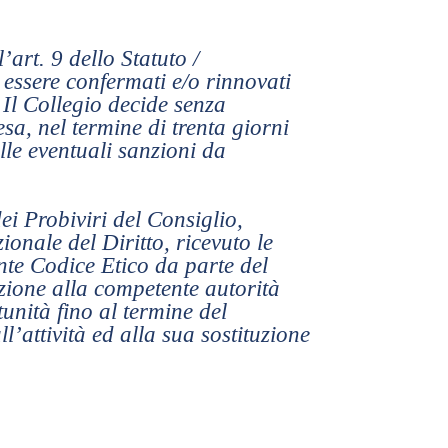
art. 9 dello Statuto /
essere confermati e/o rinnovati
 Il Collegio decide senza
esa, nel termine di trenta giorni
lle eventuali sanzioni da
ei Probiviri del Consiglio,
onale del Diritto, ricevuto le
ente Codice Etico da parte del
zione alla competente autorità
tunità fino al termine del
’attività ed alla sua sostituzione